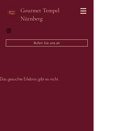
Gourmet Tempel
Nürnberg
Rufen Sie uns an
Das gesuchte Erlebnis gibt es nicht.